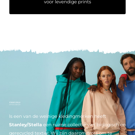
voor levendige prints
ls een van de weinige kledingmerken heeft
Stanley/Stella
een ruime collectie van biologisch en
gerecycled textiel. Wij zijn daarom trots om te