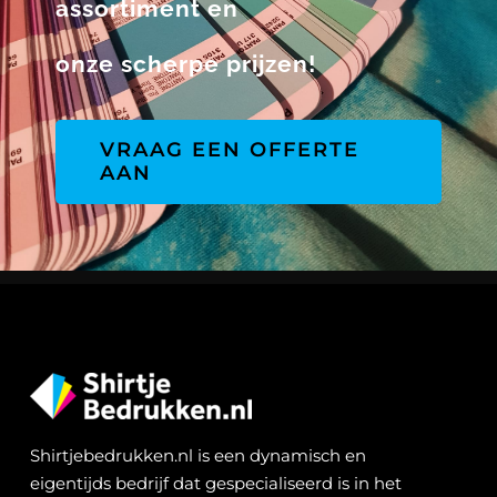
assortiment en
onze scherpe prijzen!
VRAAG EEN OFFERTE
AAN
Shirtjebedrukken.nl is een dynamisch en
eigentijds bedrijf dat gespecialiseerd is in het