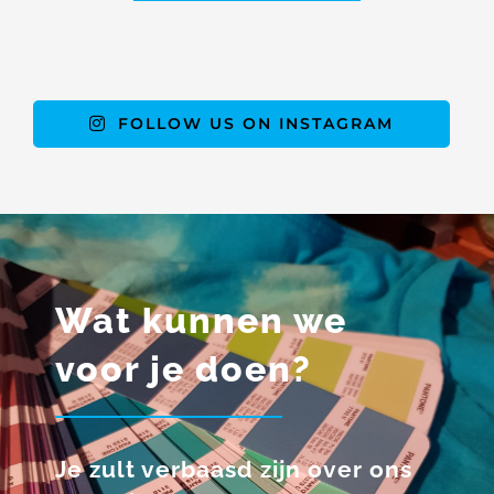
FOLLOW US ON INSTAGRAM
Wat kunnen we
voor je doen?
Je zult verbaasd zijn over ons