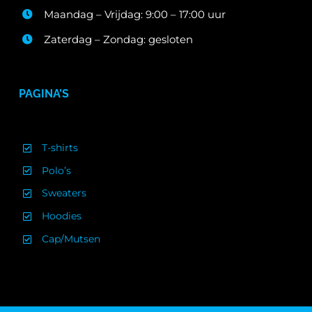
Maandag – Vrijdag: 9:00 – 17:00 uur
Zaterdag – Zondag: gesloten
PAGINA’S
T-shirts
Polo’s
Sweaters
Hoodies
Cap/Mutsen