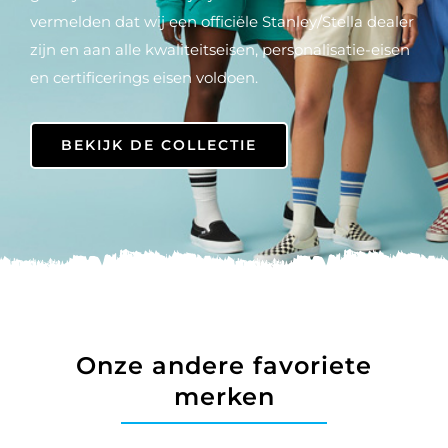
vermelden dat wij een officiële Stanley/Stella dealer
zijn en aan alle kwaliteitseisen, personalisatie-eisen
en certificerings eisen voldoen.
BEKIJK DE COLLECTIE
Onze andere favoriete
merken