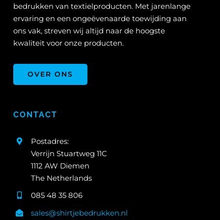
bedrukken van textielproducten. Met jarenlange
ervaring en een ongeëvenaarde toewijding aan
ons vak, streven wij altijd naar de hoogste
kwaliteit voor onze producten.
OVER ONS
CONTACT
Postadres:
Verrijn Stuartweg 11C
1112 AW Diemen
The Netherlands
085 48 35 806
sales@shirtjebedrukken.nl