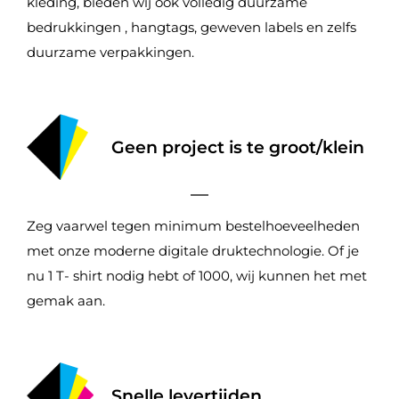
kleding, bieden wij ook volledig duurzame
bedrukkingen , hangtags, geweven labels en zelfs
duurzame verpakkingen.
Geen project is te groot/klein
Zeg vaarwel tegen minimum bestelhoeveelheden
met onze moderne digitale druktechnologie. Of je
nu 1 T- shirt nodig hebt of 1000, wij kunnen het met
gemak aan.
Snelle levertijden