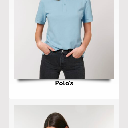
Polo’s