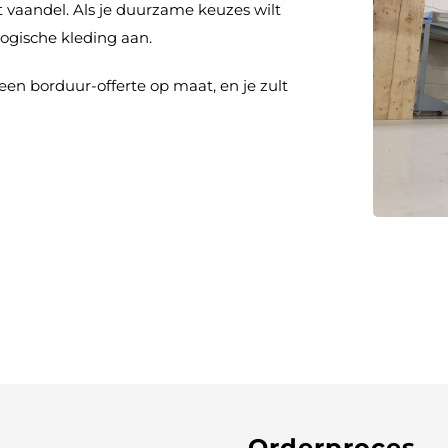
et vaandel. Als je duurzame keuzes wilt
logische kleding aan.
een borduur-offerte op maat, en je zult
Orderproces