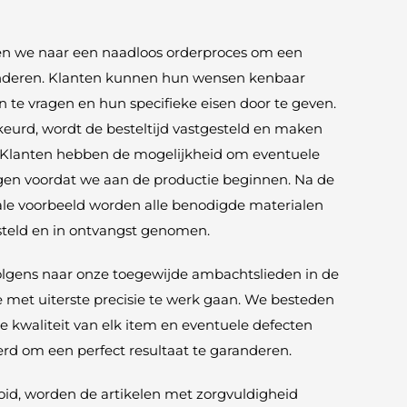
ven we naar een naadloos orderproces om een
anderen. Klanten kunnen hun wensen kenbaar
 te vragen en hun specifieke eisen door te geven.
keurd, wordt de besteltijd vastgesteld en maken
. Klanten hebben de mogelijkheid om eventuele
en voordat we aan de productie beginnen. Na de
ale voorbeeld worden alle benodigde materialen
esteld en in ontvangst genomen.
olgens naar onze toegewijde ambachtslieden in de
 met uiterste precisie te werk gaan. We besteden
 kwaliteit van elk item en eventuele defecten
rd om een perfect resultaat te garanderen.
ooid, worden de artikelen met zorgvuldigheid