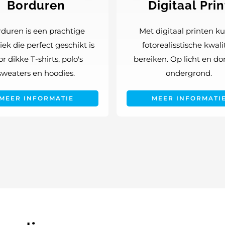
Borduren
Digitaal Prin
duren is een prachtige
Met digitaal printen ku
ek die perfect geschikt is
fotorealisstische kwali
or dikke T-shirts, polo's
bereiken. Op licht en d
sweaters en hoodies.
ondergrond.
MEER INFORMATIE
MEER INFORMATI