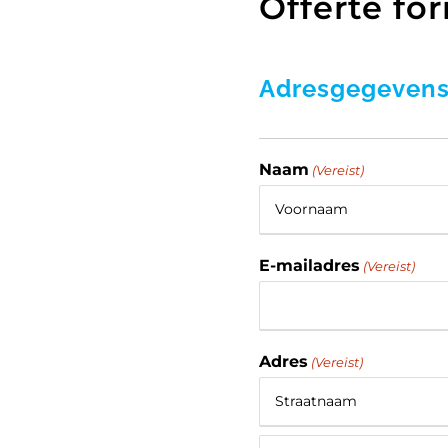
Offerte fo
Adresgegeven
Naam
(Vereist)
Voornaam
E-mailadres
(Vereist)
Adres
(Vereist)
Straat