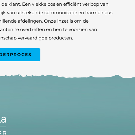
de klant. Een vlekkeloos en efficiënt verloop van
elijk van uitstekende communicatie en harmonieus
illende afdelingen. Onze inzet is om de
nten te overtreffen en hen te voorzien van
nschap vervaardigde producten.
RDERPROCES