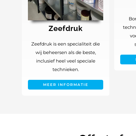
Bor
Zeefdruk
techni
vo
Zeefdruk is een specialiteit die
wij beheersen als de beste,
inclusief heel veel speciale
technieken.
MEER INFORMATIE