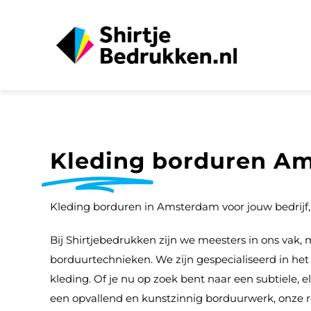
Ga
naar
inhoud
Kleding
borduren A
Kleding borduren in Amsterdam voor jouw bedrijf, 
Bij Shirtjebedrukken zijn we meesters in ons vak, 
borduurtechnieken. We zijn gespecialiseerd in het 
kleding. Of je nu op zoek bent naar een subtiele, e
een opvallend en kunstzinnig borduurwerk, onze re