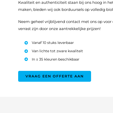
Kwaliteit en authenticiteit staan bij ons hoog in h
maken, bieden wij ook borduursels op volledig bio
Neem geheel vrijblijvend contact met ons op voor 
verrast zijn door onze aantrekkelijke prijzen!
Vanaf 10 stuks leverbaar
Van lichte tot zware kwaliteit
In ± 35 kleuren beschikbaar
VRAAG EEN OFFERTE AAN