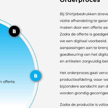
Bij Shirtjebedrukken stre
vlotte afhandeling te gar
maken door een offerte aan
Zodra de offerte is goedge
we een digitaal voorbeeld
aanpassingen aan te breng
goedkeuring van het digit
en artikelen zorgvuldig b
Het orderproces gaat verv
productieafdeling, waar we
 offerte.
bijzondere aandacht aan de
worden grondig gecorrigee
Zodra de productie is volt