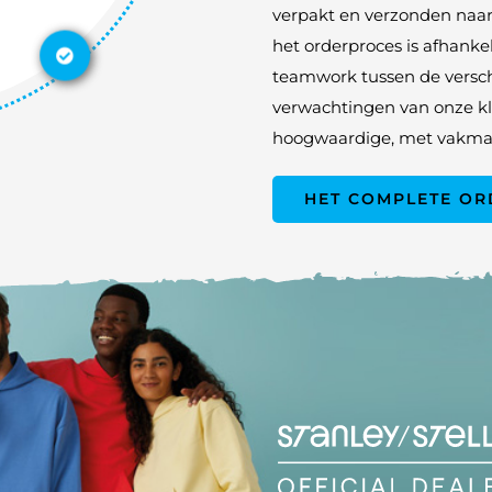
verpakt en verzonden naar 
het orderproces is afhank
teamwork tussen de versch
verwachtingen van onze kla
hoogwaardige, met vakma
HET COMPLETE O