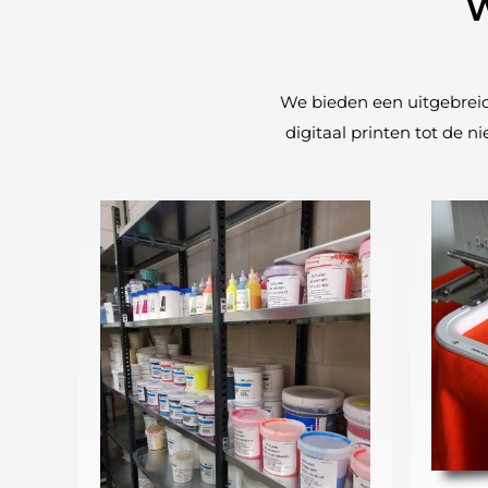
W
We bieden een uitgebrei
digitaal printen tot de 