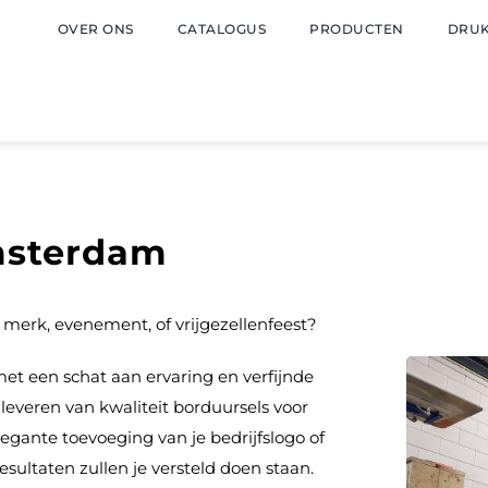
OVER ONS
CATALOGUS
PRODUCTEN
DRUK
msterdam
merk, evenement, of vrijgezellenfeest?
met een schat aan ervaring en verfijnde
leveren van kwaliteit borduursels voor
legante toevoeging van je bedrijfslogo of
sultaten zullen je versteld doen staan.