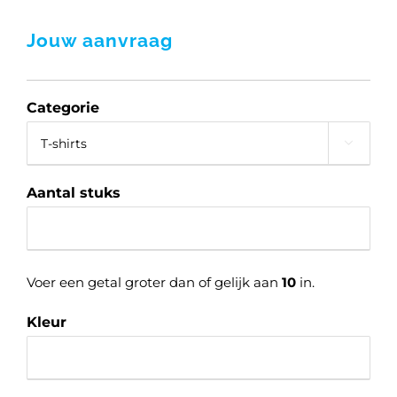
Land
Jouw aanvraag
Categorie

Aantal stuks
Voer een getal groter dan of gelijk aan
10
in.
Kleur