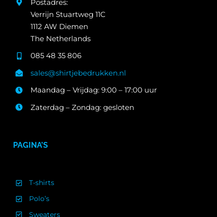
Postadres:
Verrijn Stuartweg 11C
1112 AW Diemen
The Netherlands
085 48 35 806
sales@shirtjebedrukken.nl
Maandag – Vrijdag: 9:00 – 17:00 uur
Zaterdag – Zondag: gesloten
PAGINA’S
T-shirts
Polo’s
Sweaters