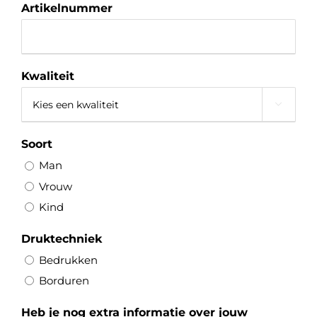
Artikelnummer
Kwaliteit

Soort
Man
Vrouw
Kind
Druktechniek
Bedrukken
Borduren
Heb je nog extra informatie over jouw